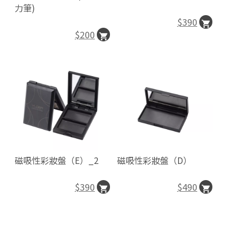
力筆)
$390
$200
磁吸性彩妝盤（E）_2
磁吸性彩妝盤（D）
$390
$490