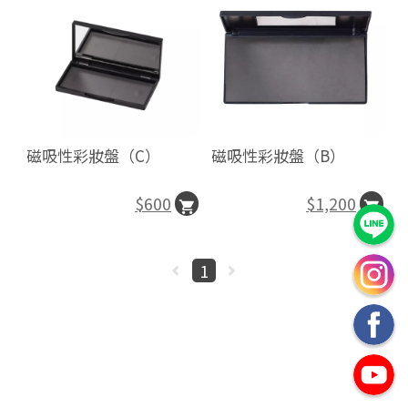
磁吸性彩妝盤（C）
磁吸性彩妝盤（B）
$600
$1,200
1