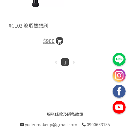
#C102 遮瑕雙頭刷
$900
1
服務條款及隱私政策
yuder.makeup@gmail.com
0900633185