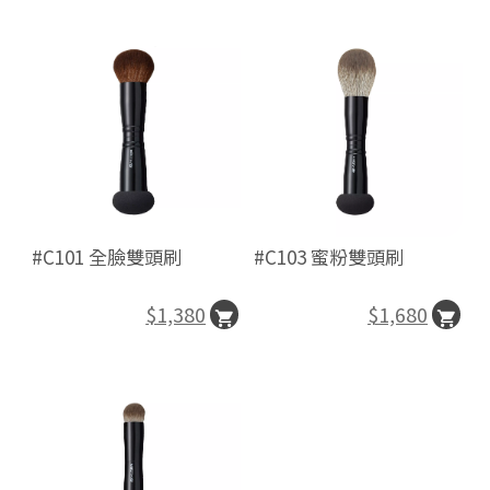
#C101 全臉雙頭刷
#C103 蜜粉雙頭刷
$1,380
$1,680