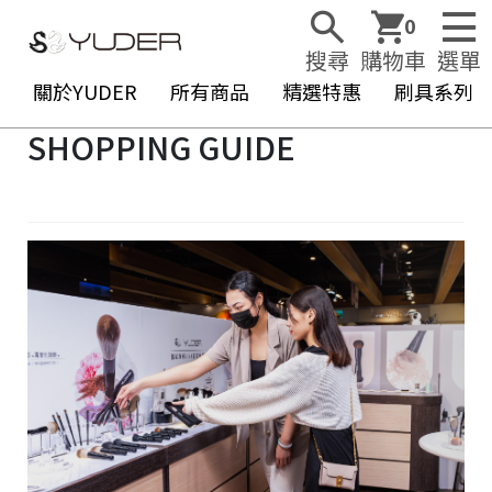
0
搜尋
購物車
選單
關於YUDER
所有商品
精選特惠
刷具系列
SHOPPING GUIDE
Y
U
D
E
R