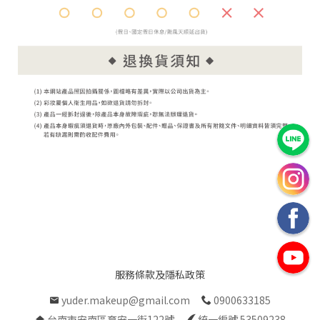
服務條款及隱私政策
yuder.makeup@gmail.com
0900633185
台南市安南區育安一街122號
統一編號 53509238