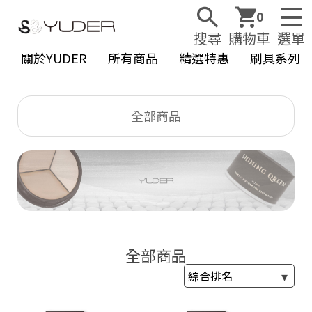
0
搜尋
購物車
選單
關於YUDER
所有商品
精選特惠
刷具系列
全部商品
Y
U
D
E
R
全部商品