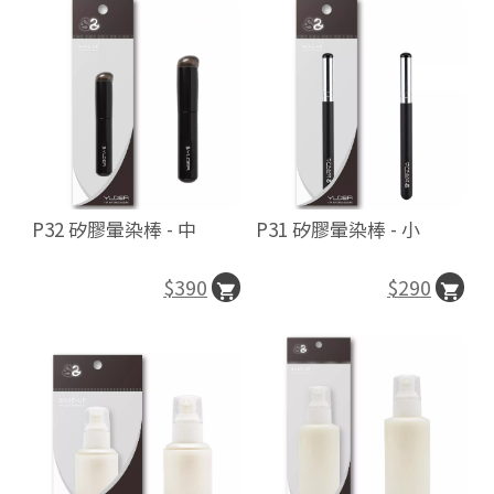
P32 矽膠暈染棒 - 中
P31 矽膠暈染棒 - 小
$390
$290