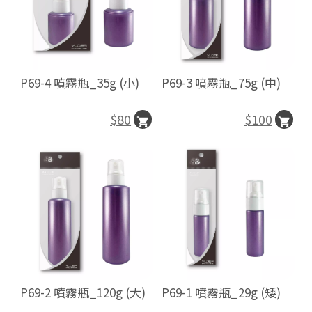
P69-3 噴霧瓶_75g (中)
P69-4 噴霧瓶_35g (小)
$100
$80
P69-2 噴霧瓶_120g (大)
P69-1 噴霧瓶_29g (矮)