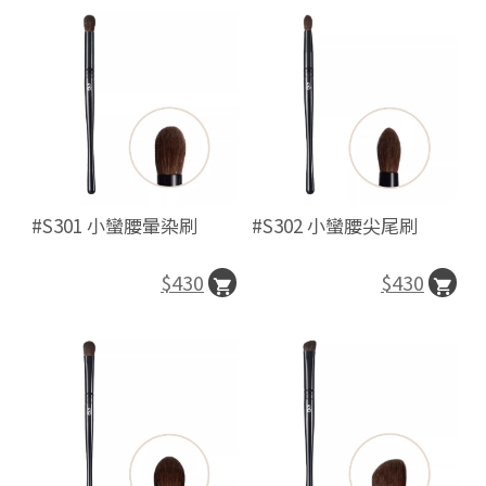
#S301 小蠻腰暈染刷
#S302 小蠻腰尖尾刷
$430
$430