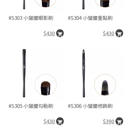
#S303 小蠻腰眼影刷
#S304 小蠻腰重點刷
$430
$430
#S305 小蠻腰勾勒刷
#S306 小蠻腰修飾刷
$430
$390