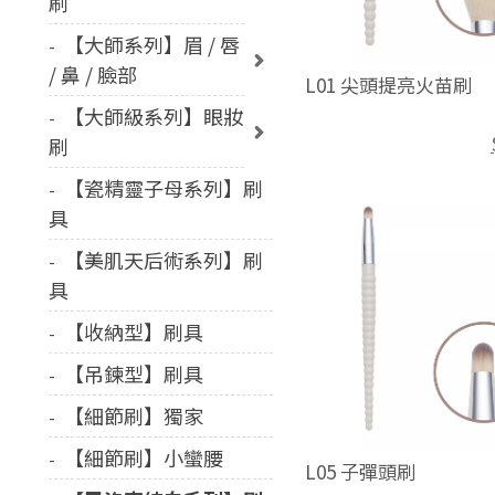
刷
【大師系列】眉 / 唇
/ 鼻 / 臉部
L01 尖頭提亮火苗刷
【大師級系列】眼妝
刷
【瓷精靈子母系列】刷
具
【美肌天后術系列】刷
具
【收納型】刷具
【吊鍊型】刷具
【細節刷】獨家
【細節刷】小蠻腰
L05 子彈頭刷