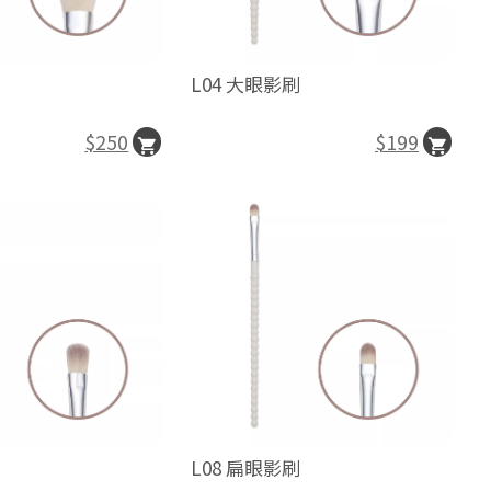
L04 大眼影刷
$199
$250
L08 扁眼影刷