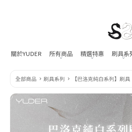
關於YUDER
所有商品
精選特惠
刷具系
全部商品
刷具系列
【巴洛克純白系列】刷具