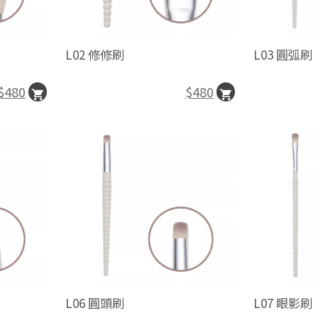
L02 修修刷
L03 圓弧刷
$480
$480
L06 圓頭刷
L07 眼影刷