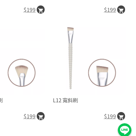
$199
$199
L12 寬斜刷
刷
$199
$199