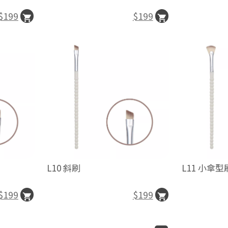
$199
$199
L10 斜刷
L11 小傘型
$199
$199