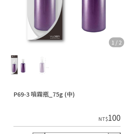
1
/
2
P69-3 噴霧瓶_75g (中)
100
NT$