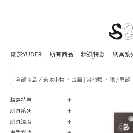
關於YUDER
所有商品
精選特惠
刷具系
全部商品
美妝小物
金屬 | 其他類
眼 / 眉部
精選特惠
刷具系列
刷具清潔
專業彩妝