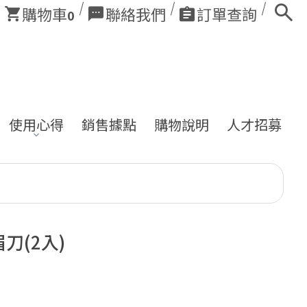
購物車
聯絡我們
訂單查詢
0
使用心得
銷售據點
購物說明
人才招募
眉刀(2入)