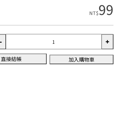
99
NT$
直接結帳
加入購物車