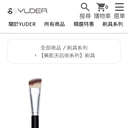
0
搜尋
購物車
選單
關於YUDER
所有商品
精選特惠
刷具系列
全部商品
刷具系列
【美肌天后術系列】刷具
Y
U
D
E
R