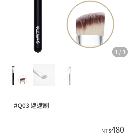
1
/
3
#Q03 遮遮刷
480
NT$