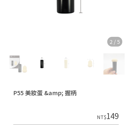
2
/
5
P55 美妝蛋 &amp; 握柄
149
NT$