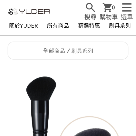
0
搜尋
購物車
選單
關於YUDER
所有商品
精選特惠
刷具系列
全部商品
刷具系列
Y
U
D
E
R