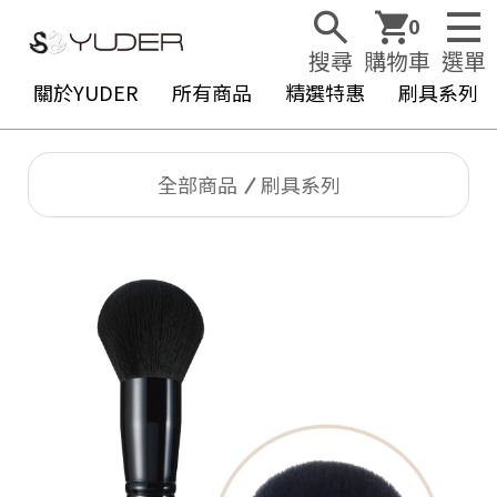
0
搜尋
購物車
選單
關於YUDER
所有商品
精選特惠
刷具系列
全部商品
刷具系列
Y
U
D
E
R