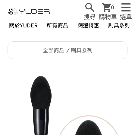
0
搜尋
購物車
選單
關於YUDER
所有商品
精選特惠
刷具系列
全部商品
刷具系列
Y
U
D
E
R