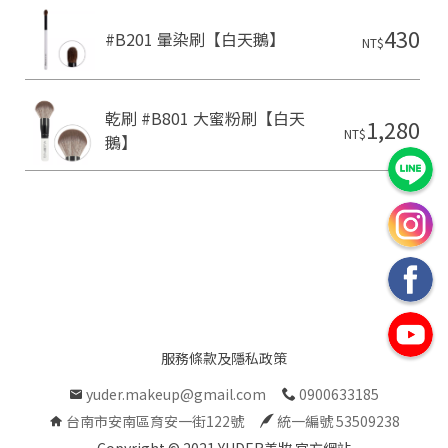
430
#B201 暈染刷【白天鵝】
NT$
乾刷 #B801 大蜜粉刷【白天
1,280
NT$
鵝】
服務條款及隱私政策
yuder.makeup@gmail.com
0900633185
台南市安南區育安一街122號
統一編號 53509238
Copyright © 2021 YUDER美妝 官方網站