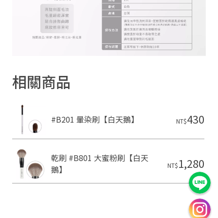
相關商品
430
#B201 暈染刷【白天鵝】
NT$
乾刷 #B801 大蜜粉刷【白天
1,280
NT$
鵝】