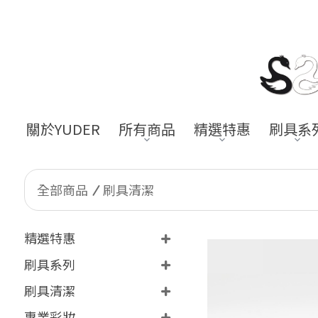
關於YUDER
所有商品
精選特惠
刷具系
全部商品
刷具清潔
精選特惠
刷具系列
刷具清潔
專業彩妝