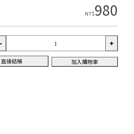
980
NT$
直接結帳
加入購物車